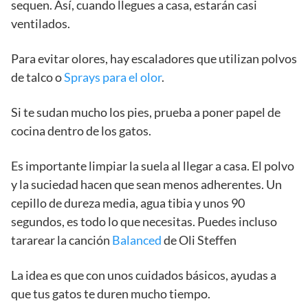
sequen. Así, cuando llegues a casa, estarán casi
ventilados.
Para evitar olores, hay escaladores que utilizan polvos
de talco o
Sprays para el olor
.
Si te sudan mucho los pies, prueba a poner papel de
cocina dentro de los gatos.
Es importante limpiar la suela al llegar a casa. El polvo
y la suciedad hacen que sean menos adherentes. Un
cepillo de dureza media, agua tibia y unos 90
segundos, es todo lo que necesitas. Puedes incluso
tararear la canción
Balanced
de Oli Steffen
La idea es que con unos cuidados básicos, ayudas a
que tus gatos te duren mucho tiempo.