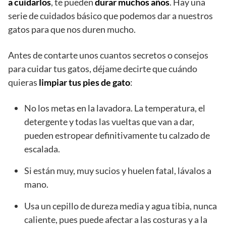
a cuidarlos
, te pueden
durar muchos años
. Hay una
serie de cuidados básico que podemos dar a nuestros
gatos para que nos duren mucho.
Antes de contarte unos cuantos secretos o consejos
para cuidar tus gatos, déjame decirte que cuándo
quieras
limpiar tus pies de gato
:
No los metas en la lavadora. La temperatura, el
detergente y todas las vueltas que van a dar,
pueden estropear definitivamente tu calzado de
escalada.
Si están muy, muy sucios y huelen fatal, lávalos a
mano.
Usa un cepillo de dureza media y agua tibia, nunca
caliente, pues puede afectar a las costuras y a la