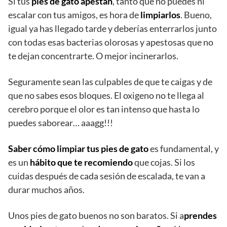
Si tus
pies de gato apestan
, tanto que no puedes ni
escalar con tus amigos, es hora de
limpiarlos
. Bueno,
igual ya has llegado tarde y deberías enterrarlos junto
con todas esas bacterias olorosas y apestosas que no
te dejan concentrarte. O mejor incinerarlos.
Seguramente sean las culpables de que te caigas y de
que no sabes esos bloques. El oxigeno no te llega al
cerebro porque el olor es tan intenso que hasta lo
puedes saborear… aaagg!!!
Saber cómo limpiar tus pies de gato
es fundamental, y
es un
hábito que te recomiendo
que cojas. Si los
cuidas después de cada sesión de escalada, te van a
durar muchos años.
Unos pies de gato buenos no son baratos. Si a
prendes