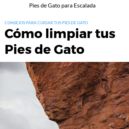
Saltar
Pies de Gato para Escalada
al
contenido
CONSEJOS PARA CUIDAR TUS PIES DE GATO
Cómo limpiar tus
Pies de Gato