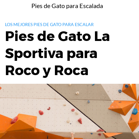
Saltar
Pies de Gato para Escalada
al
contenido
LOS MEJORES PIES DE GATO PARA ESCALAR
Pies de Gato La
Sportiva para
Roco y Roca