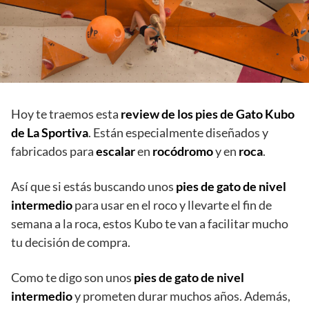
Hoy te traemos esta
review de los pies de Gato Kubo
de La Sportiva
. Están especialmente diseñados y
fabricados para
escalar
en
rocódromo
y en
roca
.
Así que si estás buscando unos
pies de gato de nivel
intermedio
para usar en el roco y llevarte el fin de
semana a la roca, estos Kubo te van a facilitar mucho
tu decisión de compra.
Como te digo son unos
pies de gato de nivel
intermedio
y prometen durar muchos años. Además,