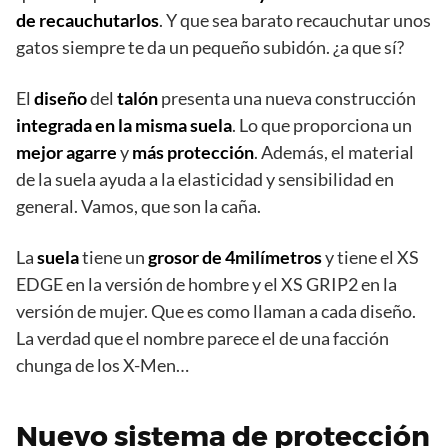
de recauchutarlos
. Y que sea barato recauchutar unos
gatos siempre te da un pequeño subidón. ¿a que sí?
El
diseño
del
talón
presenta una nueva construcción
integrada en la misma suela
. Lo que proporciona un
mejor
agarre
y
más
protección
. Además, el material
de la suela ayuda a la elasticidad y sensibilidad en
general. Vamos, que son la caña.
La
suela
tiene un
grosor de 4milímetros
y tiene el XS
EDGE en la versión de hombre y el XS GRIP2 en la
versión de mujer. Que es como llaman a cada diseño.
La verdad que el nombre parece el de una facción
chunga de los X-Men…
Nuevo sistema de protección