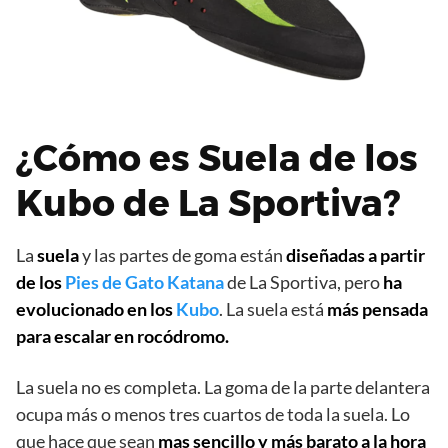
¿Cómo es Suela de los
Kubo de La Sportiva?
La
suela
y las partes de goma están
diseñadas a partir
de los
Pies de Gato Katana
de La Sportiva, pero
ha
evolucionado en los
Kubo
. La suela está
más pensada
para escalar en rocódromo.
La suela no es completa. La goma de la parte delantera
ocupa más o menos tres cuartos de toda la suela. Lo
que hace que sean
mas sencillo y más barato a la hora