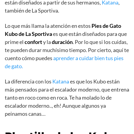
están diseñados a partir de sus hermanos,
Katana
,
también de La Sportiva.
Lo que más llama la atención en estos
Pies de Gato
Kubo de La Sportiva
es que están diseñados para que
prime el
confort
y la
duración
. Por lo que si los cuidas,
te pueden durar muchísimo tiempo. Por cierto, aquí te
cuento cómo puedes
aprender a cuidar bien tus pies
de gato.
La diferencia con los
Katana
es que los Kubo están
más pensados para el escalador moderno, que entrena
tanto en roco como en roca. Te ha molado lo de
escalador moderno.., eh! Aunque algunos ya
peinamos canas…